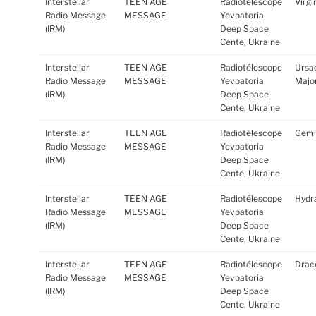
Interstellar
TEEN AGE
Radiotélescope
Virgi
Radio Message
MESSAGE
Yevpatoria
(IRM)
Deep Space
Cente, Ukraine
Interstellar
TEEN AGE
Radiotélescope
Ursa
Radio Message
MESSAGE
Yevpatoria
Major
(IRM)
Deep Space
Cente, Ukraine
Interstellar
TEEN AGE
Radiotélescope
Gemi
Radio Message
MESSAGE
Yevpatoria
(IRM)
Deep Space
Cente, Ukraine
Interstellar
TEEN AGE
Radiotélescope
Hydr
Radio Message
MESSAGE
Yevpatoria
(IRM)
Deep Space
Cente, Ukraine
Interstellar
TEEN AGE
Radiotélescope
Drac
Radio Message
MESSAGE
Yevpatoria
(IRM)
Deep Space
Cente, Ukraine