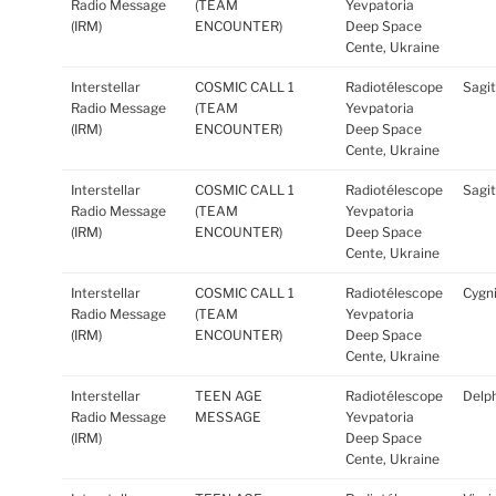
Radio Message
(TEAM
Yevpatoria
(IRM)
ENCOUNTER)
Deep Space
Cente, Ukraine
Interstellar
COSMIC CALL 1
Radiotélescope
Sagi
Radio Message
(TEAM
Yevpatoria
(IRM)
ENCOUNTER)
Deep Space
Cente, Ukraine
Interstellar
COSMIC CALL 1
Radiotélescope
Sagi
Radio Message
(TEAM
Yevpatoria
(IRM)
ENCOUNTER)
Deep Space
Cente, Ukraine
Interstellar
COSMIC CALL 1
Radiotélescope
Cygn
Radio Message
(TEAM
Yevpatoria
(IRM)
ENCOUNTER)
Deep Space
Cente, Ukraine
Interstellar
TEEN AGE
Radiotélescope
Delph
Radio Message
MESSAGE
Yevpatoria
(IRM)
Deep Space
Cente, Ukraine