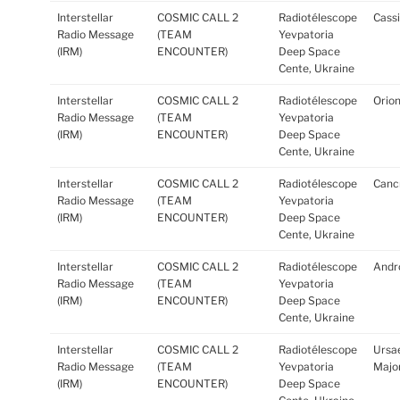
Interstellar
COSMIC CALL 2
Radiotélescope
Cass
Radio Message
(TEAM
Yevpatoria
(IRM)
ENCOUNTER)
Deep Space
Cente, Ukraine
Interstellar
COSMIC CALL 2
Radiotélescope
Orion
Radio Message
(TEAM
Yevpatoria
(IRM)
ENCOUNTER)
Deep Space
Cente, Ukraine
Interstellar
COSMIC CALL 2
Radiotélescope
Canc
Radio Message
(TEAM
Yevpatoria
(IRM)
ENCOUNTER)
Deep Space
Cente, Ukraine
Interstellar
COSMIC CALL 2
Radiotélescope
Andr
Radio Message
(TEAM
Yevpatoria
(IRM)
ENCOUNTER)
Deep Space
Cente, Ukraine
Interstellar
COSMIC CALL 2
Radiotélescope
Ursa
Radio Message
(TEAM
Yevpatoria
Major
(IRM)
ENCOUNTER)
Deep Space